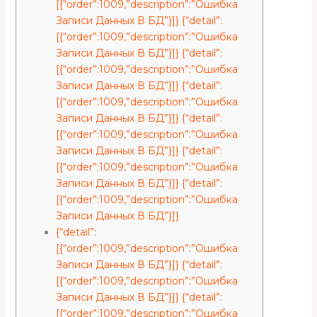
[{“order”:1009,”description”:”Ошибка
Записи Данных В БД”}]} {“detail”:
[{“order”:1009,”description”:”Ошибка
Записи Данных В БД”}]} {“detail”:
[{“order”:1009,”description”:”Ошибка
Записи Данных В БД”}]} {“detail”:
[{“order”:1009,”description”:”Ошибка
Записи Данных В БД”}]} {“detail”:
[{“order”:1009,”description”:”Ошибка
Записи Данных В БД”}]} {“detail”:
[{“order”:1009,”description”:”Ошибка
Записи Данных В БД”}]} {“detail”:
[{“order”:1009,”description”:”Ошибка
Записи Данных В БД”}]}
{“detail”:
[{“order”:1009,”description”:”Ошибка
Записи Данных В БД”}]} {“detail”:
[{“order”:1009,”description”:”Ошибка
Записи Данных В БД”}]} {“detail”:
[{“order”:1009,”description”:”Ошибка