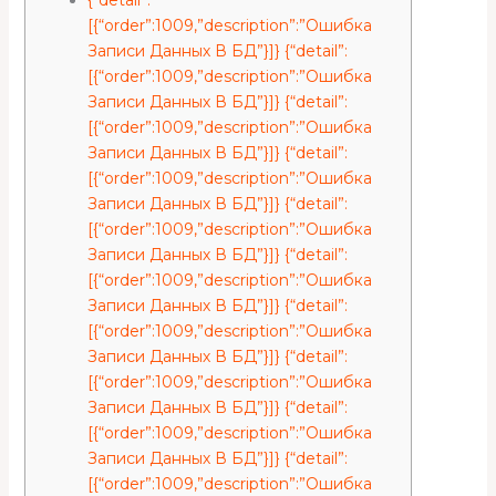
{“detail”:
[{“order”:1009,”description”:”Ошибка
Записи Данных В БД”}]} {“detail”:
[{“order”:1009,”description”:”Ошибка
Записи Данных В БД”}]} {“detail”:
[{“order”:1009,”description”:”Ошибка
Записи Данных В БД”}]} {“detail”:
[{“order”:1009,”description”:”Ошибка
Записи Данных В БД”}]} {“detail”:
[{“order”:1009,”description”:”Ошибка
Записи Данных В БД”}]} {“detail”:
[{“order”:1009,”description”:”Ошибка
Записи Данных В БД”}]} {“detail”:
[{“order”:1009,”description”:”Ошибка
Записи Данных В БД”}]} {“detail”:
[{“order”:1009,”description”:”Ошибка
Записи Данных В БД”}]} {“detail”:
[{“order”:1009,”description”:”Ошибка
Записи Данных В БД”}]} {“detail”:
[{“order”:1009,”description”:”Ошибка