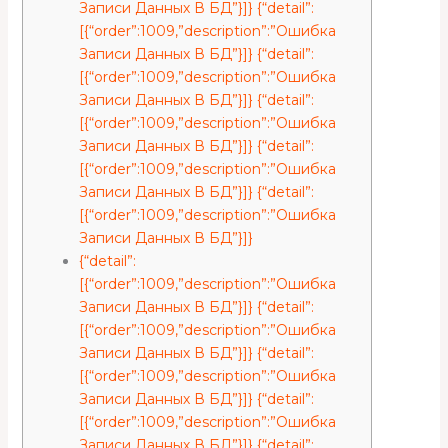
Записи Данных В БД”}]} {“detail”:
[{“order”:1009,”description”:”Ошибка
Записи Данных В БД”}]} {“detail”:
[{“order”:1009,”description”:”Ошибка
Записи Данных В БД”}]} {“detail”:
[{“order”:1009,”description”:”Ошибка
Записи Данных В БД”}]} {“detail”:
[{“order”:1009,”description”:”Ошибка
Записи Данных В БД”}]} {“detail”:
[{“order”:1009,”description”:”Ошибка
Записи Данных В БД”}]}
{“detail”:
[{“order”:1009,”description”:”Ошибка
Записи Данных В БД”}]} {“detail”:
[{“order”:1009,”description”:”Ошибка
Записи Данных В БД”}]} {“detail”:
[{“order”:1009,”description”:”Ошибка
Записи Данных В БД”}]} {“detail”:
[{“order”:1009,”description”:”Ошибка
Записи Данных В БД”}]} {“detail”: