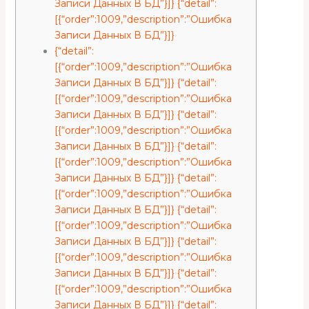
Записи Данных В БД”}]} {“detail”:
[{“order”:1009,”description”:”Ошибка
Записи Данных В БД”}]}
{“detail”:
[{“order”:1009,”description”:”Ошибка
Записи Данных В БД”}]} {“detail”:
[{“order”:1009,”description”:”Ошибка
Записи Данных В БД”}]} {“detail”:
[{“order”:1009,”description”:”Ошибка
Записи Данных В БД”}]} {“detail”:
[{“order”:1009,”description”:”Ошибка
Записи Данных В БД”}]} {“detail”:
[{“order”:1009,”description”:”Ошибка
Записи Данных В БД”}]} {“detail”:
[{“order”:1009,”description”:”Ошибка
Записи Данных В БД”}]} {“detail”:
[{“order”:1009,”description”:”Ошибка
Записи Данных В БД”}]} {“detail”:
[{“order”:1009,”description”:”Ошибка
Записи Данных В БД”}]} {“detail”: