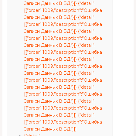
Записи Данных В БД”}]} {“detail”:
[{“order”:1009,”description”:”Ошибка
Записи Данных В БД”}]} {“detail”:
[{“order”:1009,”description”:”Ошибка
Записи Данных В БД”}]} {“detail”:
[{“order”:1009,”description”:”Ошибка
Записи Данных В БД”}]} {“detail”:
[{“order”:1009,”description”:”Ошибка
Записи Данных В БД”}]} {“detail”:
[{“order”:1009,”description”:”Ошибка
Записи Данных В БД”}]} {“detail”:
[{“order”:1009,”description”:”Ошибка
Записи Данных В БД”}]} {“detail”:
[{“order”:1009,”description”:”Ошибка
Записи Данных В БД”}]} {“detail”:
[{“order”:1009,”description”:”Ошибка
Записи Данных В БД”}]} {“detail”:
[{“order”:1009,”description”:”Ошибка
Записи Данных В БД”}]}