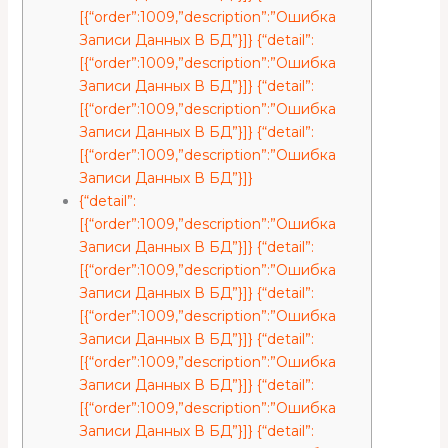
[{“order”:1009,”description”:”Ошибка
Записи Данных В БД”}]} {“detail”:
[{“order”:1009,”description”:”Ошибка
Записи Данных В БД”}]} {“detail”:
[{“order”:1009,”description”:”Ошибка
Записи Данных В БД”}]} {“detail”:
[{“order”:1009,”description”:”Ошибка
Записи Данных В БД”}]}
{“detail”:
[{“order”:1009,”description”:”Ошибка
Записи Данных В БД”}]} {“detail”:
[{“order”:1009,”description”:”Ошибка
Записи Данных В БД”}]} {“detail”:
[{“order”:1009,”description”:”Ошибка
Записи Данных В БД”}]} {“detail”:
[{“order”:1009,”description”:”Ошибка
Записи Данных В БД”}]} {“detail”:
[{“order”:1009,”description”:”Ошибка
Записи Данных В БД”}]} {“detail”: