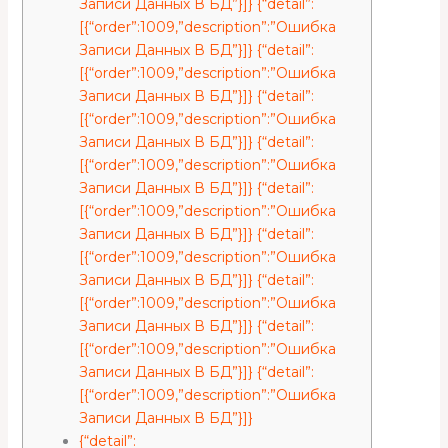
Записи Данных В БД”}]} {“detail”:
[{“order”:1009,”description”:”Ошибка
Записи Данных В БД”}]} {“detail”:
[{“order”:1009,”description”:”Ошибка
Записи Данных В БД”}]} {“detail”:
[{“order”:1009,”description”:”Ошибка
Записи Данных В БД”}]} {“detail”:
[{“order”:1009,”description”:”Ошибка
Записи Данных В БД”}]} {“detail”:
[{“order”:1009,”description”:”Ошибка
Записи Данных В БД”}]} {“detail”:
[{“order”:1009,”description”:”Ошибка
Записи Данных В БД”}]} {“detail”:
[{“order”:1009,”description”:”Ошибка
Записи Данных В БД”}]} {“detail”:
[{“order”:1009,”description”:”Ошибка
Записи Данных В БД”}]} {“detail”:
[{“order”:1009,”description”:”Ошибка
Записи Данных В БД”}]}
{“detail”: