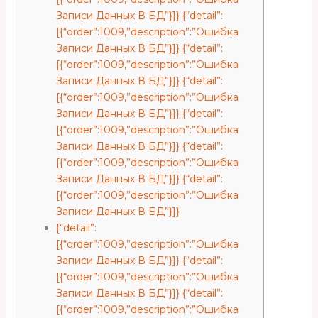
Записи Данных В БД”}]} {“detail”:
[{“order”:1009,”description”:”Ошибка
Записи Данных В БД”}]} {“detail”:
[{“order”:1009,”description”:”Ошибка
Записи Данных В БД”}]} {“detail”:
[{“order”:1009,”description”:”Ошибка
Записи Данных В БД”}]} {“detail”:
[{“order”:1009,”description”:”Ошибка
Записи Данных В БД”}]} {“detail”:
[{“order”:1009,”description”:”Ошибка
Записи Данных В БД”}]} {“detail”:
[{“order”:1009,”description”:”Ошибка
Записи Данных В БД”}]}
{“detail”:
[{“order”:1009,”description”:”Ошибка
Записи Данных В БД”}]} {“detail”:
[{“order”:1009,”description”:”Ошибка
Записи Данных В БД”}]} {“detail”:
[{“order”:1009,”description”:”Ошибка