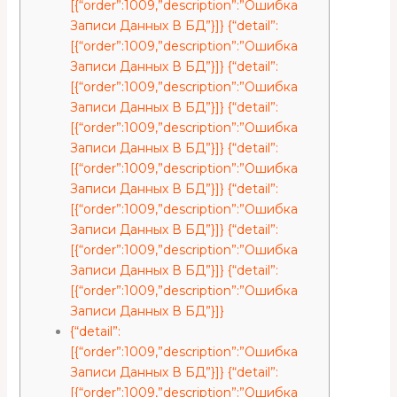
[{“order”:1009,”description”:”Ошибка
Записи Данных В БД”}]} {“detail”:
[{“order”:1009,”description”:”Ошибка
Записи Данных В БД”}]} {“detail”:
[{“order”:1009,”description”:”Ошибка
Записи Данных В БД”}]} {“detail”:
[{“order”:1009,”description”:”Ошибка
Записи Данных В БД”}]} {“detail”:
[{“order”:1009,”description”:”Ошибка
Записи Данных В БД”}]} {“detail”:
[{“order”:1009,”description”:”Ошибка
Записи Данных В БД”}]} {“detail”:
[{“order”:1009,”description”:”Ошибка
Записи Данных В БД”}]} {“detail”:
[{“order”:1009,”description”:”Ошибка
Записи Данных В БД”}]}
{“detail”:
[{“order”:1009,”description”:”Ошибка
Записи Данных В БД”}]} {“detail”:
[{“order”:1009,”description”:”Ошибка