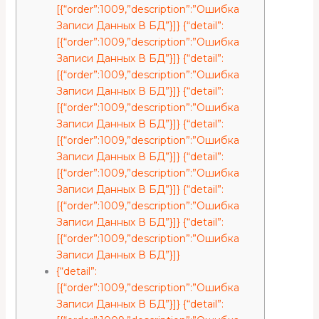
[{“order”:1009,”description”:”Ошибка
Записи Данных В БД”}]} {“detail”:
[{“order”:1009,”description”:”Ошибка
Записи Данных В БД”}]} {“detail”:
[{“order”:1009,”description”:”Ошибка
Записи Данных В БД”}]} {“detail”:
[{“order”:1009,”description”:”Ошибка
Записи Данных В БД”}]} {“detail”:
[{“order”:1009,”description”:”Ошибка
Записи Данных В БД”}]} {“detail”:
[{“order”:1009,”description”:”Ошибка
Записи Данных В БД”}]} {“detail”:
[{“order”:1009,”description”:”Ошибка
Записи Данных В БД”}]} {“detail”:
[{“order”:1009,”description”:”Ошибка
Записи Данных В БД”}]}
{“detail”:
[{“order”:1009,”description”:”Ошибка
Записи Данных В БД”}]} {“detail”: