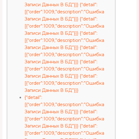
Записи Данных В БД”}]} {“detail”:
[{“order”:1009,”description”:”Ошибка
Записи Данных В БД”}]} {“detail”:
[{“order”:1009,”description”:”Ошибка
Записи Данных В БД”}]} {“detail”:
[{“order”:1009,”description”:”Ошибка
Записи Данных В БД”}]} {“detail”:
[{“order”:1009,”description”:”Ошибка
Записи Данных В БД”}]} {“detail”:
[{“order”:1009,”description”:”Ошибка
Записи Данных В БД”}]} {“detail”:
[{“order”:1009,”description”:”Ошибка
Записи Данных В БД”}]}
{“detail”:
[{“order”:1009,”description”:”Ошибка
Записи Данных В БД”}]} {“detail”:
[{“order”:1009,”description”:”Ошибка
Записи Данных В БД”}]} {“detail”:
[{“order”:1009,”description”:”Ошибка