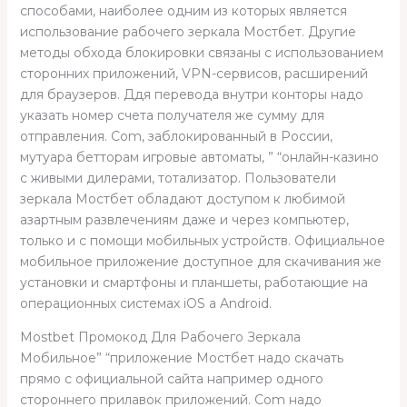
способами, наиболее одним из которых является
использование рабочего зеркала Мостбет. Другие
методы обхода блокировки связаны с использованием
сторонних приложений, VPN-сервисов, расширений
для браузеров. Ддя перевода внутри конторы надо
указать номер счета получателя же сумму для
отправления. Com, заблокированный в России,
мутуара бетторам игровые автоматы, ” “онлайн-казино
с живыми дилерами, тотализатор. Пользователи
зеркала Мостбет обладают доступом к любимой
азартным развлечениям даже и через компьютер,
только и с помощи мобильных устройств. Официальное
мобильное приложение доступное для скачивания же
установки и смартфоны и планшеты, работающие на
операционных системах iOS а Android.
Mostbet Промокод Для Рабочего Зеркала
Мобильное” “приложение Мостбет надо скачать
прямо с официальной сайта например одного
стороннего прилавок приложений. Com надо