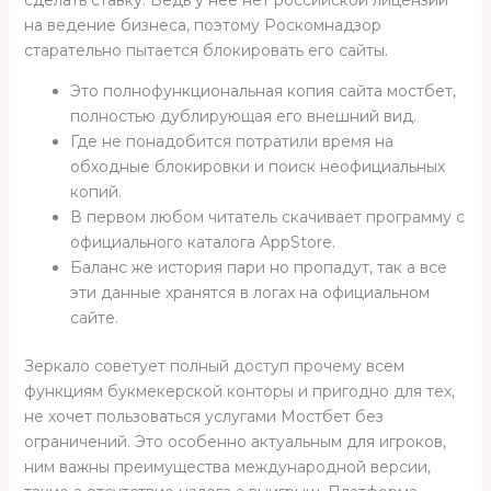
на ведение бизнеса, поэтому Роскомнадзор
старательно пытается блокировать его сайты.
Это полнофункциональная копия сайта мостбет,
полностью дублирующая его внешний вид.
Где не понадобится потратили время на
обходные блокировки и поиск неофициальных
копий.
В первом любом читатель скачивает программу с
официального каталога AppStore.
Баланс же история пари но пропадут, так а все
эти данные хранятся в логах на официальном
сайте.
Зеркало советует полный доступ прочему всем
функциям букмекерской конторы и пригодно для тех,
не хочет пользоваться услугами Мостбет без
ограничений. Это особенно актуальным для игроков,
ним важны преимущества международной версии,