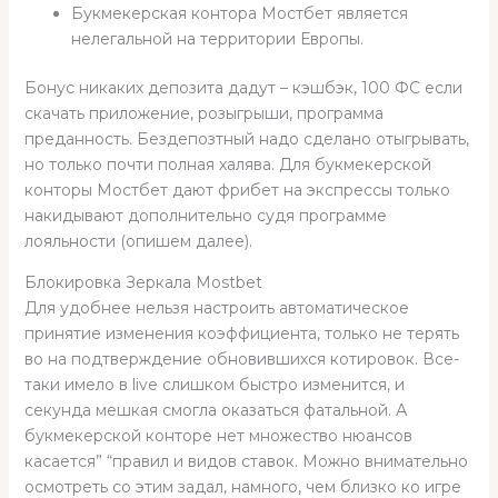
Букмекерская контора Мостбет является
нелегальной на территории Европы.
Бонус никаких депозита дадут – кэшбэк, 100 ФС если
скачать приложение, розыгрыши, программа
преданность. Бездепозтный надо сделано отыгрывать,
но только почти полная халява. Для букмекерской
конторы Мостбет дают фрибет на экспрессы только
накидывают дополнительно судя программе
лояльности (опишем далее).
Блокировка Зеркала Mostbet
Для удобнее нельзя настроить автоматическое
принятие изменения коэффициента, только не терять
во на подтверждение обновившихся котировок. Все-
таки имело в live слишком быстро изменится, и
секунда мешкая смогла оказаться фатальной. А
букмекерской конторе нет множество нюансов
касается” “правил и видов ставок. Можно внимательно
осмотреть со этим задал, намного, чем близко ко игре