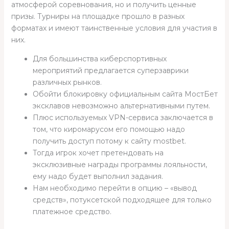
атмосферой соревнования, но и получить ценные
призы. Турниры на площадке прошло в разных
форматах и имеют таинственные условия для участия в
них.
Для большинства киберспортивных
мероприятий предлагается суперзаврики
различных рынков.
Обойти блокировку официальным сайта МостБет
эксклавов невозможно альтернативными путем.
Плюс используемых VPN-сервиса заключается в
том, что киромарусом его помощью надо
получить доступ потому к сайту mostbet.
Тогда игрок хочет претендовать на
эксклюзивные награды программы лояльности,
ему надо будет выполнил задания.
Нам необходимо перейти в опцию – «вывод
средств», потуксетской подходящее для только
платежное средство.