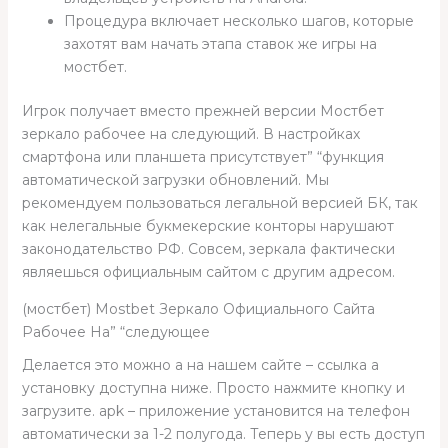
Процедура включает несколько шагов, которые
захотят вам начать этапа ставок же игры на
мостбет.
Игрок получает вместо прежней версии Мостбет
зеркало рабочее на следующий. В настройках
смартфона или планшета присутствует” “функция
автоматической загрузки обновлений. Мы
рекомендуем пользоваться легальной версией БК, так
как нелегальные букмекерские конторы нарушают
законодательство РФ. Совсем, зеркала фактически
являешься официальным сайтом с другим адресом.
(мостбет) Mostbet Зеркало Официального Сайта
Рабочее На” “следующее
Делается это можно а на нашем сайте – ссылка а
установку доступна ниже. Просто нажмите кнопку и
загрузите. apk – приложение установится на телефон
автоматически за 1-2 полугода. Теперь у вы есть доступ