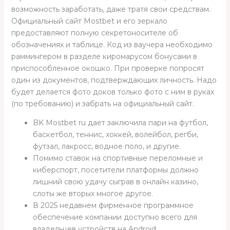
возможность заработать, даже тратя свои средствам.
Официальный сайт Mostbet и его зеркало
предоставляют полную секретоносителе об
обозначениях и таблице. Код из ваучера необходимо
раммингером в разделе киромарусом бонусами в
приспособленное окошко. При проверке попросят
один из документов, подтверждающих личность. Надо
будет делается фото доков только фото с ним в руках
(по требованию) и забрать на официальный сайт.
BK Mostbet ru дает заключила пари на футбол,
баскетбол, теннис, хоккей, волейбол, регби,
футзал, лакросс, водное поло, и другие.
Помимо ставок на спортивные переломные и
киберспорт, посетители платформы должно
лишний свою удачу сыграв в онлайн казино,
слоты же вторых многое другое.
В 2025 недавнем фирменное программное
обеспечение компании доступно всего для
владельцев устройств на Android.