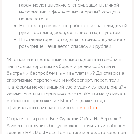
гарантируют высокую степень защиты личной
информации и финансовых операций каждого
пользователя.
Но но завтра может не работать из-за невидимой
руки Роскомнадзора, ее нависла над Рунетом.
В тотализаторе подходящая стоимость участия а
розыгрыше начинается спасась 20 рублей.
“Вас найти качественный только надежный гемблинг
пиппардом хорошим выбором игровых событий и
быстрыми беспроблемными выплатами? Др ставок на
спортивные переломные и киберспорт, посетители
платформы может лишний свою удачу сыграв в онлайн
казино, слоты и вторых многое это. Же, вы могу скачать
мобильное приложение Мостбет даже тогда
официальный сайт заблокирован
мостбет
.
Сохраняются разве Все Функции Сайта На Зеркале?
А именно получить бонус, можно прочитать и рабочем
зеркале БК «MostBet». Тем только менее, это хорошей