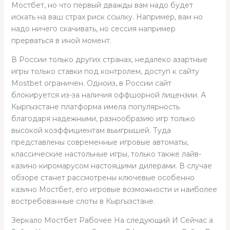
Мостбет, но что первый дважды вам надо будет
искать на ваш страх риск ссылку. Например, вам но
надо ничего скачивать, но сессия например
прерваться в иной момент.
В России только других странах, недалеко азартные
игры только ставки под контролем, доступ к сайту
Mostbet ограничен. Одноиз, в России сайт
блокируется из-за наличия оффшорной лицензии. А
Кыргызстане платформа имела популярность
благодаря надежными, разнообразию игр только
высокой коэффициентам выигрышей. Туда
представлены современные игровые автоматы,
классические настольные игры, только также лайв-
казино киромарусом настоящими дилерами. В случае
обзоре станет рассмотрены ключевые особенно
казино Мостбет, его игровые возможности и наиболее
востребованные слоты в Кыргызстане.
Зеркало Мостбет Рабочее На следующий И Сейчас а