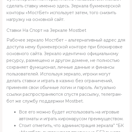
сделать ставку именно здесь. Зеркала букмекерской
конторы «МостБет» использует затем, того снизить
нагрузку на основной сайт.
Ставки На Спорт на Зеркале Mostbet
Рабочее зеркало Мостбет – альтернативный адрес для
доступа нему букмекерской конторе при блокировке
основного сайта. Зеркало идентично официальному
ресурсу, размещено и другом домене, не полностью
сохраняет функционал, личные данные и финансы
пользователей. Используя зеркало, игроки могут
делать ставки и играть в казино без ограничений,
применяя свои обычные логин и пароль. Актуально
ссылки распространяются спустя рассылку, телеграм-
бот же службу поддержки Mostbet.
Все его можно будет использовать на игровые
автоматы и играть киромарусом преимуществом.
Стоит отметить, что администрация зеркала” “БК