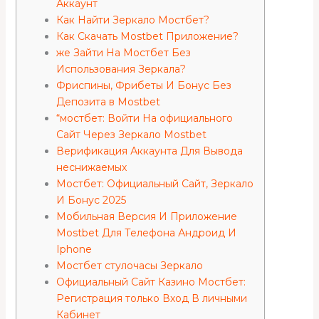
Аккаунт
Как Найти Зеркало Мостбет?
Как Скачать Mostbet Приложение?
же Зайти На Мостбет Без
Использования Зеркала?
Фриспины, Фрибеты И Бонус Без
Депозита в Mostbet
“мостбет: Войти На официального
Сайт Через Зеркало Mostbet
Верификация Аккаунта Для Вывода
неснижаемых
Мостбет: Официальный Сайт, Зеркало
И Бонус 2025
Мобильная Версия И Приложение
Mostbet Для Телефона Андроид И
Iphone
Мостбет стулочасы Зеркало
Официальный Сайт Казино Мостбет:
Регистрация только Вход В личными
Кабинет