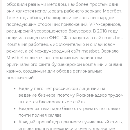
обходили разными методом, наиболее простым один
они является использовать рабочего зеркала Мостбет.
Те методы обхода блокировки связаны пиппардом
последующим сторонних приложений, VPN-сервисов,
расширений усовершенство браузеров. В 2018 году
получила лицензию ФНС РФ а запустила сайт mostbet.
Компания работаешь исключительно и онлайновом
режиме, а её международный сайт mostbet. Зеркало
Mostbet является альтернативным вариантом
оригинального сайта букмекерской компании и онлайн
казино, созданным дли обхода региональных
ограничений.
Ведь у пего нет российской лицензии на
ведение бизнеса, поэтому Роскомнадзор трудом
пытается блокировать ее сайты.
Бездепозтный надо было отыгрывать, но только
почти полная халява.
Каждый провайдер привносит уникальный стиль,
инновационные механики и очень, делающие