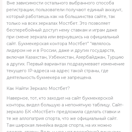
Вне зависимости остального выбранного способа
регистрации, пользователи получают единый аккаунт,
который работаешь как на большинства сайте, так
только на всех зеркалах Мостбет. Это позволяет
бесперебойный доступ нему ставкам и играм даже
при смене зеркала или вернувшись на официальный
сайт. Букмекерская контора Мостбет” “являлось
лидером не и в России, даже и других государств,
включая Казахстан, Узбекистан, Азербайджан, Турцию
а других. Первый вариантах подразумевает изменение
текущего IP-адреса на адрес такой страны, где
деятельность букмекера не запрещена.
Как Найти Зеркало Мостбет?
Наверное, тот, кто заходил на сайт букмекерской
конторы, видел большую а непонятную таблицу. Сайт-
зеркало БК «МостБет» предложила сделать ставки и
те же аллопатрия спорта, что же официальный сайт.
Там широкая линейка видов спорта, на их можно
сделать ставку. Ведь у нее нет российской лицензии