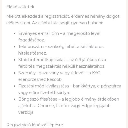
Előkészületek
Mielőtt elkezded a regisztrációt, érdemes néhány dolgot
előkészíteni. Az alábbi lista segít gyorsan haladni:
Érvényes e-mail cím – a megerősítő levél
fogadásához.
Telefonszám – szükség lehet a kétfaktoros
hitelesítéshez.
Stabil internetkapcsolat – az élő játékok és a
feltöltés megszakítás nélküli használatához.
Személyi igazolvány vagy útlevél – a KYC
ellenőrzéshez később.
Fizetési mód kiválasztása – bankkártya, e-pénztárca
vagy előre fizetett kártya.
Böngésző frissítése – a legjobb élmény érdekében
ajánlott a Chrome, Firefox vagy Edge legújabb
verziója.
Regisztráció lépésről lépésre