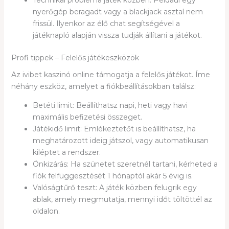
nyerőgép beragadt vagy a blackjack asztal nem
frissül. Ilyenkor az élő chat segítségével a
játéknapló alapján vissza tudják állítani a játékot.
Profi tippek – Felelős játékeszközök
Az ivibet kaszinó online támogatja a felelős játékot. Íme
néhány eszköz, amelyet a fiókbeállításokban találsz:
Betéti limit: Beállíthatsz napi, heti vagy havi
maximális befizetési összeget.
Játékidő limit: Emlékeztetőt is beállíthatsz, ha
meghatározott ideig játszol, vagy automatikusan
kiléptet a rendszer.
Önkizárás: Ha szünetet szeretnél tartani, kérheted a
fiók felfüggesztését 1 hónaptól akár 5 évig is.
Valóságtűrő teszt: A játék közben felugrik egy
ablak, amely megmutatja, mennyi időt töltöttél az
oldalon.