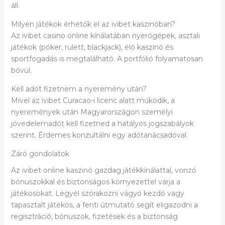
áll.
Milyen játékok érhetők el az ivibet kaszinóban?
Az ivibet casino online kínálatában nyerőgépek, asztali
játékok (póker, rulett, blackjack), élő kaszinó és
sportfogadás is megtalálható. A portfólió folyamatosan
bővül.
Kell adót fizetnem a nyeremény után?
Mivel az ivibet Curacao-i licenc alatt működik, a
nyeremények után Magyarországon személyi
jövedelemadót kell fizetned a hatályos jogszabályok
szerint. Érdemes konzultálni egy adótanácsadóval.
Záró gondolatok
Az ivibet online kaszinó gazdag játékkínálattal, vonzó
bónuszokkal és biztonságos környezettel várja a
játékosokat. Legyél szórakozni vágyó kezdő vagy
tapasztalt játékos, a fenti útmutató segít eligazodni a
regisztráció, bónuszok, fizetések és a biztonság