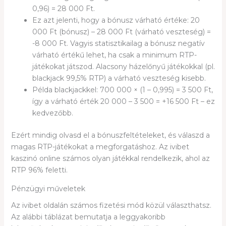
0,96) = 28 000 Ft.
Ez azt jelenti, hogy a bónusz várható értéke: 20
000 Ft (bónusz) – 28 000 Ft (várható veszteség) =
-8 000 Ft. Vagyis statisztikailag a bónusz negatív
várható értékű lehet, ha csak a minimum RTP-
játékokat játszod. Alacsony házelőnyű játékokkal (pl.
blackjack 99,5% RTP) a várható veszteség kisebb.
Példa blackjackkel: 700 000 × (1 – 0,995) = 3 500 Ft,
így a várható érték 20 000 – 3 500 = +16 500 Ft – ez
kedvezőbb.
Ezért mindig olvasd el a bónuszfeltételeket, és válaszd a
magas RTP-játékokat a megforgatáshoz. Az ivibet
kaszinó online számos olyan játékkal rendelkezik, ahol az
RTP 96% feletti.
Pénzügyi műveletek
Az ivibet oldalán számos fizetési mód közül választhatsz.
Az alábbi táblázat bemutatja a leggyakoribb