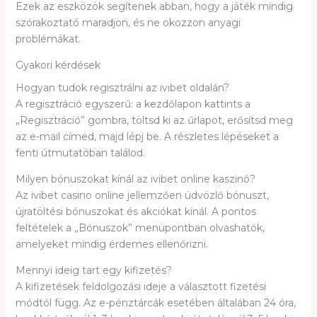
Ezek az eszközök segítenek abban, hogy a játék mindig
szórakoztató maradjon, és ne okozzon anyagi
problémákat.
Gyakori kérdések
Hogyan tudok regisztrálni az ivibet oldalán?
A regisztráció egyszerű: a kezdőlapon kattints a
„Regisztráció” gombra, töltsd ki az űrlapot, erősítsd meg
az e-mail címed, majd lépj be. A részletes lépéseket a
fenti útmutatóban találod.
Milyen bónuszokat kínál az ivibet online kaszinó?
Az ivibet casino online jellemzően üdvözlő bónuszt,
újratöltési bónuszokat és akciókat kínál. A pontos
feltételek a „Bónuszok” menüpontban olvashatók,
amelyeket mindig érdemes ellenőrizni.
Mennyi ideig tart egy kifizetés?
A kifizetések feldolgozási ideje a választott fizetési
módtól függ. Az e-pénztárcák esetében általában 24 óra,