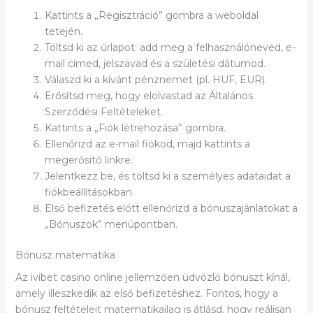
Kattints a „Regisztráció” gombra a weboldal
tetején.
Töltsd ki az űrlapot: add meg a felhasználóneved, e-
mail címed, jelszavad és a születési dátumod.
Válaszd ki a kívánt pénznemet (pl. HUF, EUR).
Erősítsd meg, hogy elolvastad az Általános
Szerződési Feltételeket.
Kattints a „Fiók létrehozása” gombra.
Ellenőrizd az e-mail fiókod, majd kattints a
megerősítő linkre.
Jelentkezz be, és töltsd ki a személyes adataidat a
fiókbeállításokban.
Első befizetés előtt ellenőrizd a bónuszajánlatokat a
„Bónuszok” menüpontban.
Bónusz matematika
Az ivibet casino online jellemzően üdvözlő bónuszt kínál,
amely illeszkedik az első befizetéshez. Fontos, hogy a
bónusz feltételeit matematikailag is átlásd, hogy reálisan