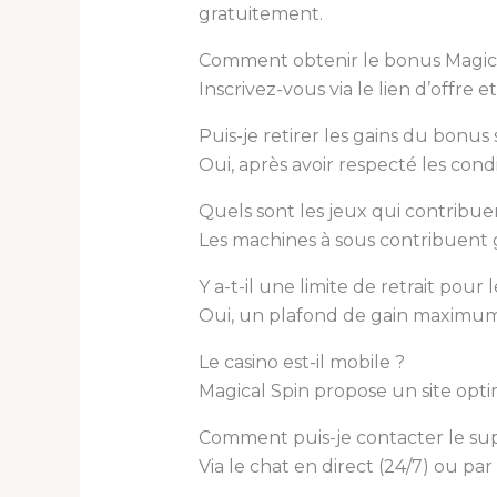
gratuitement.
Comment obtenir le bonus Magica
Inscrivez-vous via le lien d’offre
Puis-je retirer les gains du bonus
Oui, après avoir respecté les cond
Quels sont les jeux qui contribue
Les machines à sous contribuent 
Y a-t-il une limite de retrait pour
Oui, un plafond de gain maximum
Le casino est-il mobile ?
Magical Spin propose un site optim
Comment puis-je contacter le su
Via le chat en direct (24/7) ou par 