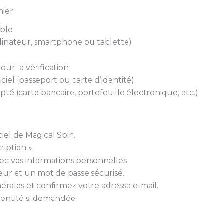
mier
able
dinateur, smartphone ou tablette)
r la vérification
iel (passeport ou carte d’identité)
 (carte bancaire, portefeuille électronique, etc.)
ciel de Magical Spin.
ription ».
ec vos informations personnelles.
teur et un mot de passe sécurisé.
érales et confirmez votre adresse e-mail.
identité si demandée.