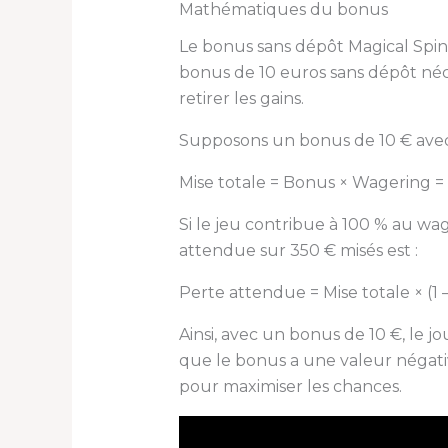
Mathématiques du bonus
Le bonus sans dépôt Magical Spin 
bonus de 10 euros sans dépôt néce
retirer les gains.
Supposons un bonus de 10 € avec 
Mise totale = Bonus × Wagering = 
Si le jeu contribue à 100 % au w
attendue sur 350 € misés est :
Perte attendue = Mise totale × (1 
Ainsi, avec un bonus de 10 €, le 
que le bonus a une valeur négative
pour maximiser les chances.