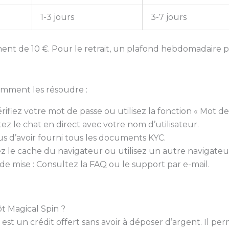
1-3 jours
3-7 jours
t de 10 €. Pour le retrait, un plafond hebdomadaire pe
comment les résoudre :
fiez votre mot de passe ou utilisez la fonction « Mot de 
ez le chat en direct avec votre nom d’utilisateur.
us d’avoir fourni tous les documents KYC.
ez le cache du navigateur ou utilisez un autre navigateu
de mise : Consultez la FAQ ou le support par e-mail.
t Magical Spin ?
st un crédit offert sans avoir à déposer d’argent. Il per