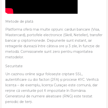
Metode de plată
Platforma oferă mai multe opțiuni: carduri bancare (Visa,
Mastercard), portofele electronice (Skrill, Neteller), transfer
bancar și criptomonede. Depunerile sunt instant, iar
retragerile durează între câteva ore și 3 zile, în funcție de
metodă. Comisioanele sunt zero pentru majoritatea
metodelor.
Securitate
Un cazinou online sigur folosește criptare SSL,
autentificare cu doi factori (2FA) și procese KYC. Verifică
licența – de exemplu, licența Curaçao este comună, dar
reține că veniturile pot fi impozitate în România.
Generatorul de numere aleatoare (RNG) este testat
periodic de terți.