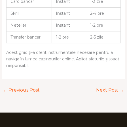
Card bancar
Instant
1-3 zile
Skrill
Instant
2-4 ore
Neteller
Instant
1-2 ore
Transfer bancar
1-2 ore
2-5 zile
Acest ghid ți-a oferit instrumentele necesare pentru a
naviga în lumea cazinourilor online. Aplică sfaturile și joacă
responsabil.
←
Previous Post
Next Post
→