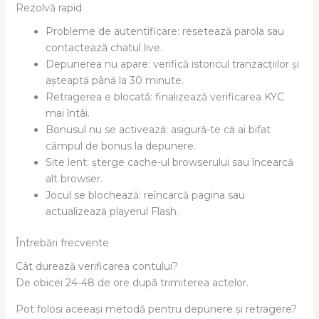
Rezolvă rapid
Probleme de autentificare: resetează parola sau
contactează chatul live.
Depunerea nu apare: verifică istoricul tranzacțiilor și
așteaptă până la 30 minute.
Retragerea e blocată: finalizează verificarea KYC
mai întâi.
Bonusul nu se activează: asigură-te că ai bifat
câmpul de bonus la depunere.
Site lent: șterge cache-ul browserului sau încearcă
alt browser.
Jocul se blochează: reîncarcă pagina sau
actualizează playerul Flash.
Întrebări frecvente
Cât durează verificarea contului?
De obicei 24-48 de ore după trimiterea actelor.
Pot folosi aceeași metodă pentru depunere și retragere?