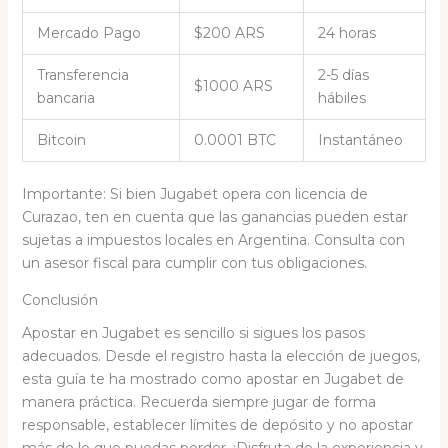
Mercado Pago
$200 ARS
24 horas
Transferencia
2-5 días
$1000 ARS
bancaria
hábiles
Bitcoin
0.0001 BTC
Instantáneo
Importante: Si bien Jugabet opera con licencia de
Curazao, ten en cuenta que las ganancias pueden estar
sujetas a impuestos locales en Argentina. Consulta con
un asesor fiscal para cumplir con tus obligaciones.
Conclusión
Apostar en Jugabet es sencillo si sigues los pasos
adecuados. Desde el registro hasta la elección de juegos,
esta guía te ha mostrado como apostar en Jugabet de
manera práctica. Recuerda siempre jugar de forma
responsable, establecer límites de depósito y no apostar