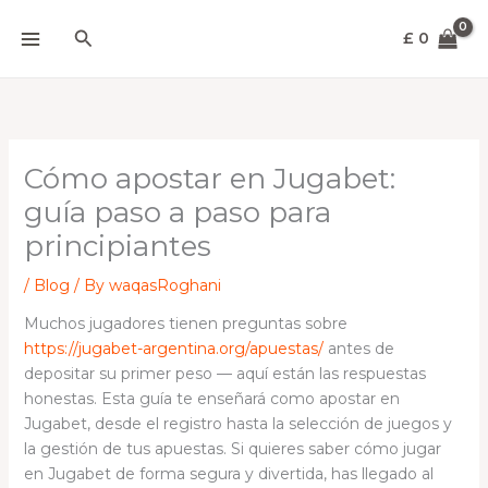
Skip
Search
to
£
0
content
Cómo apostar en Jugabet:
guía paso a paso para
principiantes
/
Blog
/ By
waqasRoghani
Muchos jugadores tienen preguntas sobre
https://jugabet-argentina.org/apuestas/
antes de
depositar su primer peso — aquí están las respuestas
honestas. Esta guía te enseñará como apostar en
Jugabet, desde el registro hasta la selección de juegos y
la gestión de tus apuestas. Si quieres saber cómo jugar
en Jugabet de forma segura y divertida, has llegado al