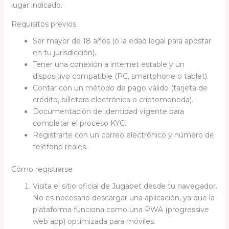
lugar indicado.
Requisitos previos
Ser mayor de 18 años (o la edad legal para apostar
en tu jurisdicción).
Tener una conexión a internet estable y un
dispositivo compatible (PC, smartphone o tablet).
Contar con un método de pago válido (tarjeta de
crédito, billetera electrónica o criptomoneda).
Documentación de identidad vigente para
completar el proceso KYC.
Registrarte con un correo electrónico y número de
teléfono reales.
Cómo registrarse
Visita el sitio oficial de Jugabet desde tu navegador.
No es necesario descargar una aplicación, ya que la
plataforma funciona como una PWA (progressive
web app) optimizada para móviles.