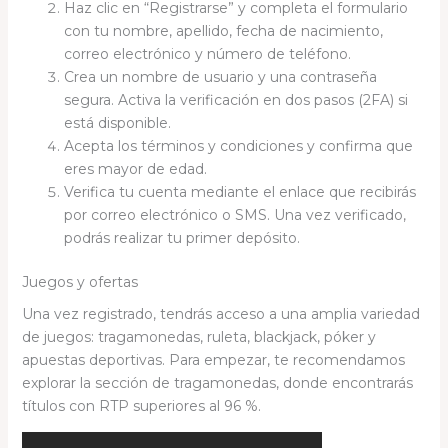
Haz clic en “Registrarse” y completa el formulario
con tu nombre, apellido, fecha de nacimiento,
correo electrónico y número de teléfono.
Crea un nombre de usuario y una contraseña
segura. Activa la verificación en dos pasos (2FA) si
está disponible.
Acepta los términos y condiciones y confirma que
eres mayor de edad.
Verifica tu cuenta mediante el enlace que recibirás
por correo electrónico o SMS. Una vez verificado,
podrás realizar tu primer depósito.
Juegos y ofertas
Una vez registrado, tendrás acceso a una amplia variedad
de juegos: tragamonedas, ruleta, blackjack, póker y
apuestas deportivas. Para empezar, te recomendamos
explorar la sección de tragamonedas, donde encontrarás
títulos con RTP superiores al 96 %.